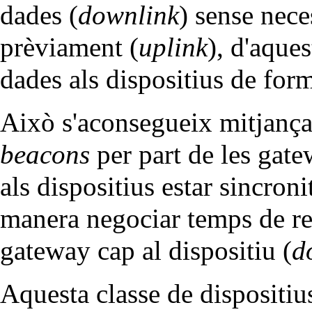
dades (
downlink
) sense nece
prèviament (
uplink
), d'aque
dades als dispositius de fo
Això s'aconsegueix mitjança
beacons
per part de les gat
als dispositius estar sincron
manera negociar temps de re
gateway cap al dispositiu (
d
Aquesta classe de dispositiu