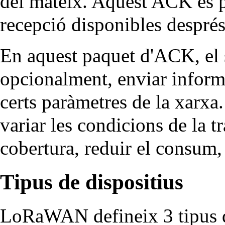
del mateix. Aquest ACK es po
recepció disponibles després
En aquest paquet d'ACK, el 
opcionalment, enviar informa
certs paràmetres de la xarxa
variar les condicions de la t
cobertura, reduir el consum, 
Tipus de dispositius
LoRaWAN defineix 3 tipus di