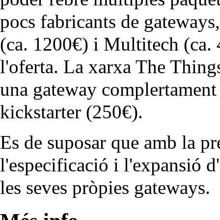
pocs fabricants de gateways,
(ca. 1200€) i Multitech (ca. 
l'oferta. La xarxa The Thing
una gateway complertament l
kickstarter (250€).
Es de suposar que amb la pre
l'especificació i l'expansió 
les seves pròpies gateways.