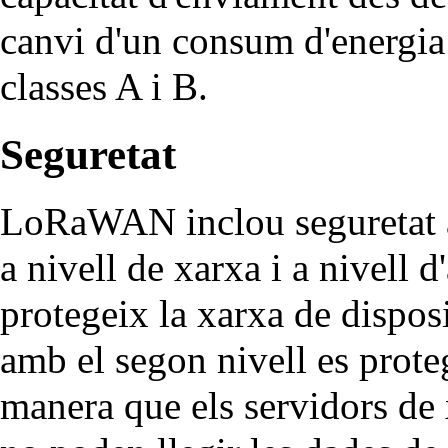
canvi d'un consum d'energia 
classes A i B.
Seguretat
LoRaWAN inclou seguretat a 
a nivell de xarxa i a nivell 
protegeix la xarxa de disposi
amb el segon nivell es prote
manera que els servidors de 