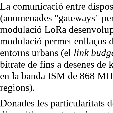
La comunicació entre disposi
(anomenades "gateways" per l
modulació LoRa desenvolup
modulació permet enllaços d
entorns urbans (el
link budg
bitrate de fins a desenes de 
en la banda ISM de 868 MHz
regions).
Donades les particularitats d