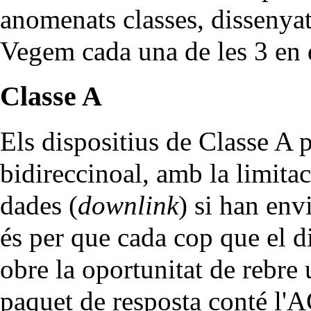
anomenats classes, dissenyat
Vegem cada una de les 3 en d
Classe A
Els dispositius de Classe A
bidireccinoal, amb la limit
dades (
downlink
) si han env
és per que cada cop que el di
obre la oportunitat de rebre
paquet de resposta conté l'