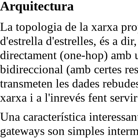
Arquitectura
La topologia de la xarxa p
d'estrella d'estrelles, és a di
directament (one-hop) amb 
bidireccional (amb certes re
transmeten les dades rebudes
xarxa i a l'inrevés fent serv
Una característica interess
gateways son simples intermed