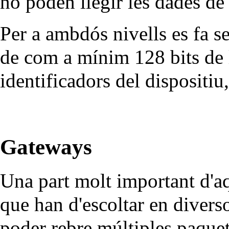
no poden llegir les dades de
Per a ambdós nivells es fa s
de com a mínim 128 bits de 
identificadors del dispositiu,
Gateways
Una part molt important d'a
que han d'escoltar en divers
poder rebre múltiples paquet