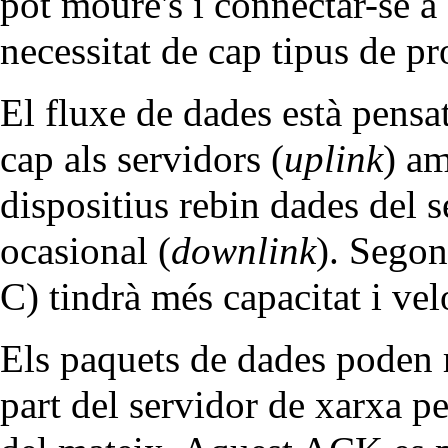
pot moure's i connectar-se a
necessitat de cap tipus de p
El fluxe de dades està pensat
cap als servidors (
uplink
) am
dispositius rebin dades del 
ocasional (
downlink
). Segon
C) tindrà més capacitat i vel
Els paquets de dades poden 
part del servidor de xarxa pe