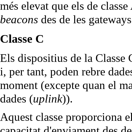
més elevat que els de classe
beacons
des de les gateways
Classe C
Els dispositius de la Classe
i, per tant, poden rebre dade
moment (excepte quan el mat
dades (
uplink
)).
Aquest classe proporciona el
capacitat d'enviament des de 