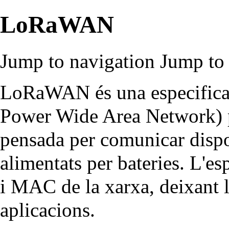
LoRaWAN
Jump to navigation
Jump to 
LoRaWAN és una especific
Power Wide Area Network) p
pensada per comunicar dispo
alimentats per bateries. L'e
i MAC de la xarxa, deixant l
aplicacions.