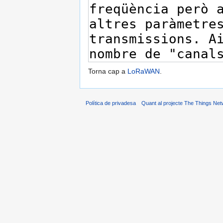
Torna cap a
LoRaWAN
.
Política de privadesa
Quant al projecte The Things Net