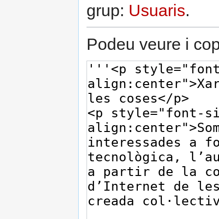
grup:
Usuaris
.
Podeu veure i copi