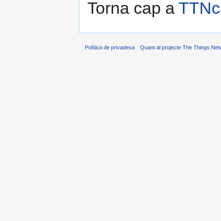
Torna cap a
TTNca
Política de privadesa
Quant al projecte The Things Net