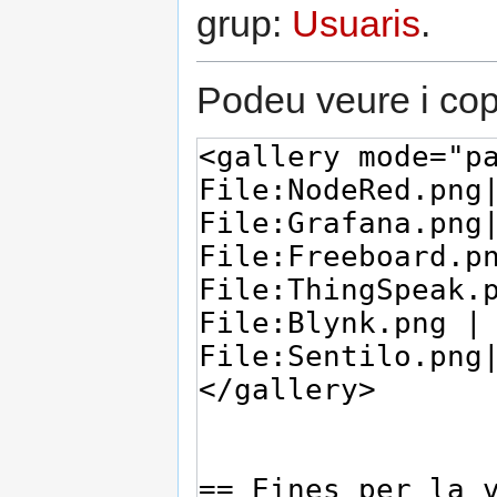
grup:
Usuaris
.
Podeu veure i copi