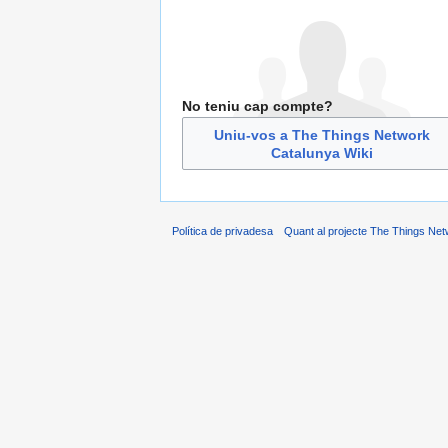
No teniu cap compte?
Uniu-vos a The Things Network
Catalunya Wiki
Política de privadesa
Quant al projecte The Things Net