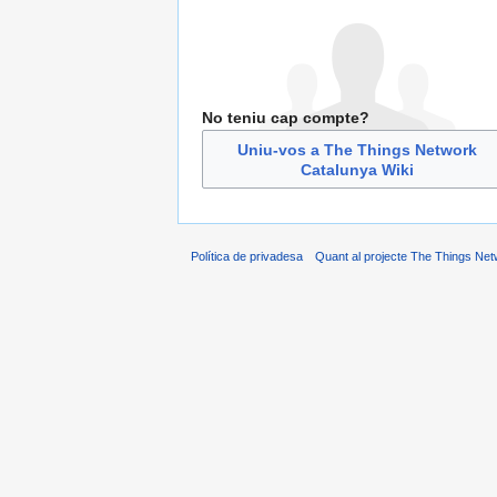
No teniu cap compte?
Uniu-vos a The Things Network
Catalunya Wiki
Política de privadesa
Quant al projecte The Things Net