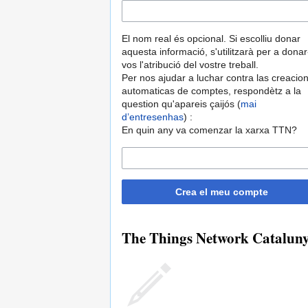
El nom real és opcional. Si escolliu donar
aquesta informació, s'utilitzarà per a donar
vos l'atribució del vostre treball.
Per nos ajudar a luchar contra las creacio
automaticas de comptes, respondètz a la
question qu'apareis çaijós (
mai
d’entresenhas
) :
En quin any va comenzar la xarxa TTN?
Crea el meu compte
The Things Network Catalunya