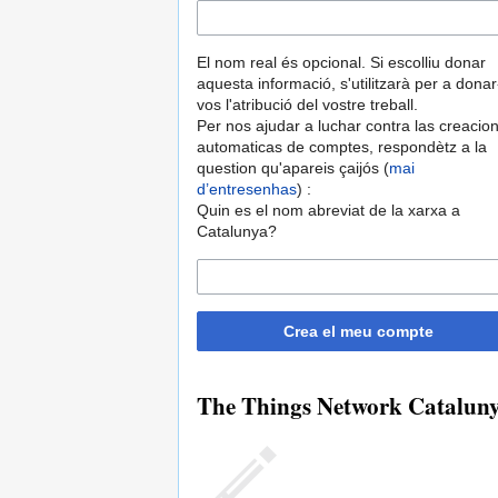
El nom real és opcional. Si escolliu donar
aquesta informació, s'utilitzarà per a donar
vos l'atribució del vostre treball.
Per nos ajudar a luchar contra las creacio
automaticas de comptes, respondètz a la
question qu'apareis çaijós (
mai
d’entresenhas
) :
Quin es el nom abreviat de la xarxa a
Catalunya?
Crea el meu compte
The Things Network Catalunya