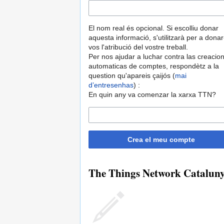
El nom real és opcional. Si escolliu donar
aquesta informació, s'utilitzarà per a donar
vos l'atribució del vostre treball.
Per nos ajudar a luchar contra las creacio
automaticas de comptes, respondètz a la
question qu'apareis çaijós (
mai
d’entresenhas
) :
En quin any va comenzar la xarxa TTN?
Crea el meu compte
The Things Network Catalunya