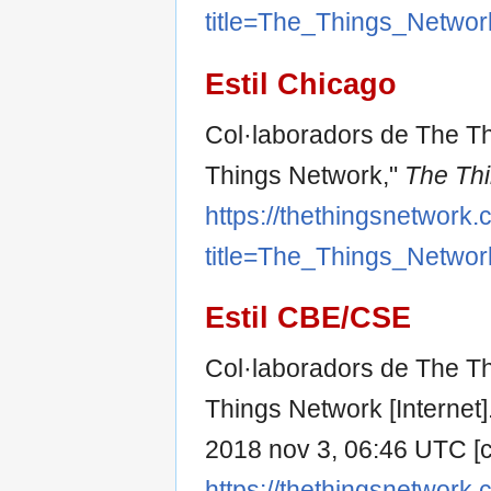
title=The_Things_Netwo
Estil Chicago
Col·laboradors de The T
Things Network,"
The Thi
https://thethingsnetwork.
title=The_Things_Netwo
Estil CBE/CSE
Col·laboradors de The T
Things Network [Internet]
2018 nov 3, 06:46 UTC [ci
https://thethingsnetwork.