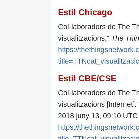
Estil Chicago
Col·laboradors de The T
visualitzacions,"
The Thin
https://thethingsnetwork.
title=TTNcat_visualitzac
Estil CBE/CSE
Col·laboradors de The T
visualitzacions [Internet
2018 juny 13, 09:10 UTC [
https://thethingsnetwork.
title=TTNcat_visualitzac