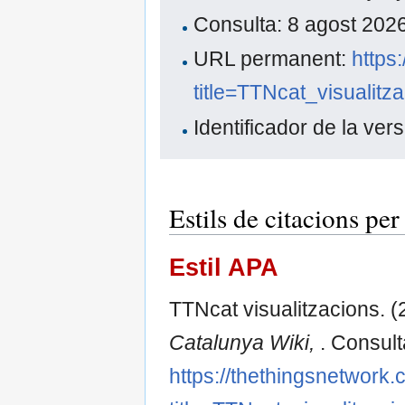
Consulta: 8 agost 20
URL permanent:
https
title=TTNcat_visualit
Identificador de la ver
Estils de citacions pe
Estil APA
TTNcat visualitzacions. (
Catalunya Wiki,
. Consult
https://thethingsnetwork.