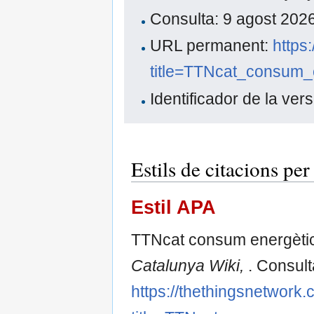
Consulta: 9 agost 20
URL permanent:
https
title=TTNcat_consum
Identificador de la ver
Estils de citacions p
Estil APA
TTNcat consum energètic.
Catalunya Wiki,
. Consult
https://thethingsnetwork.